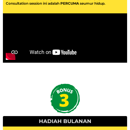
Consultation session ini adalah
PERCUMA
seumur hidup.
HADIAH BULANAN