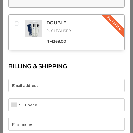
BEST SELLER
DOUBLE
2x CLEANSER
RM
268.00
BILLING & SHIPPING