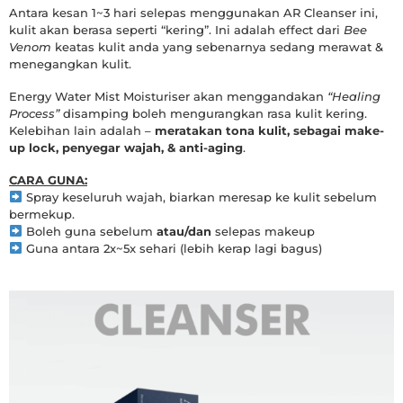
Antara kesan 1~3 hari selepas menggunakan AR Cleanser ini,
kulit akan berasa seperti “kering”. Ini adalah effect dari
Bee
Venom
keatas kulit anda yang sebenarnya sedang merawat &
menegangkan kulit.
Energy Water Mist Moisturiser akan menggandakan
“Healing
Process”
disamping boleh mengurangkan rasa kulit kering.
Kelebihan lain adalah –
meratakan tona kulit, sebagai make-
up lock, penyegar wajah, & anti-aging
.
CARA GUNA:
Spray keseluruh wajah, biarkan meresap ke kulit sebelum
bermekup.
Boleh guna sebelum
atau/dan
selepas makeup
Guna antara 2x~5x sehari (lebih kerap lagi bagus)