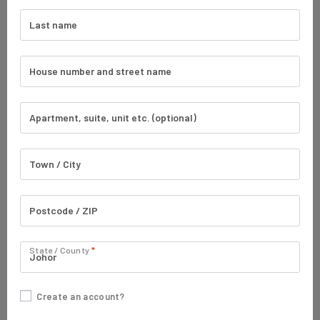
State / County
*
Create an account?