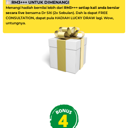
RM3+++ UNTUK DIMENANGI
Menangi hadiah bernilai lebih dari
RM3+++ setiap kali anda bersiar
secara live
bersama Dr Siti (2x Sebulan). Dah la dapat FREE
CONSULTATION, dapat pula HADIAH LUCKY DRAW lagi. Wow,
untungnya.