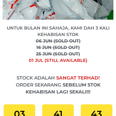
UNTUK BULAN INI SAHAJA, KAMI DAH 3 KALI
KEHABISAN STOK
06 JUN (SOLD OUT)
16 JUN (SOLD OUT)
25 JUN (SOLD OUT)
01 JUL (STILL AVAILABLE)
STOCK ADALAH
SANGAT TERHAD!
ORDER SEKARANG
SEBELUM STOK
KEHABISAN LAGI SEKALI!!!
03
41
42