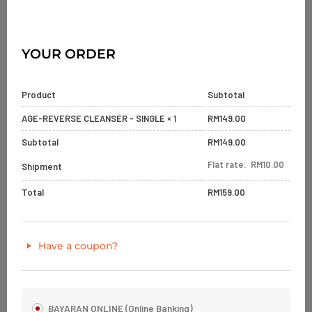
YOUR ORDER
Product
Subtotal
AGE-REVERSE CLEANSER - SINGLE
× 1
RM
149.00
Subtotal
RM
149.00
Flat rate:
RM
10.00
Shipment
Total
RM
159.00
Have a coupon?
BAYARAN ONLINE (Online Banking)